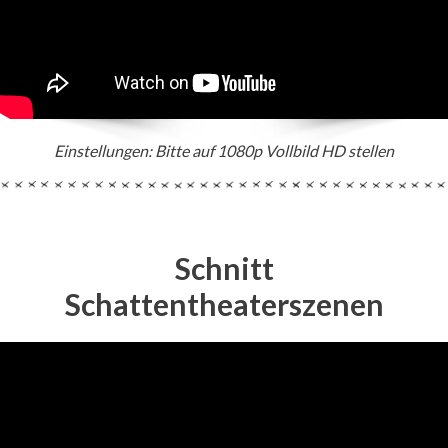
Einstellungen: Bitte auf 1080p Vollbild HD stellen
Schnitt
Schattentheaterszenen